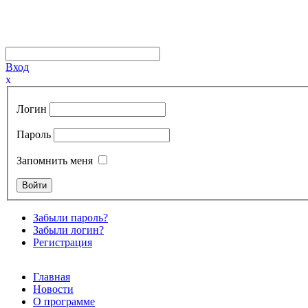
Вход
x
Логин
Пароль
Запомнить меня
Забыли пароль?
Забыли логин?
Регистрация
Главная
Новости
О программе