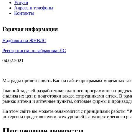
Услуги
Адреса и телефоны
Контакты
Горячая информация
Надбавки на ЖНВЛС
Реестр писем по забраковке ЛС
04.02.2021
Мы рады приветсвовать Вас на сайте программы модемных зак
Главной задачей разработчиков данного программного продукт
анализа их цен и подготовки заказа сотрудниками аптек. В ра
рынка: аптеки и аптечные пункты, оптовые фирмы и производ
На этом сайте вы можете ознакомится с принципами работы
"Р
интересна представителям всех уровней фармацевтического ры
Последние новости