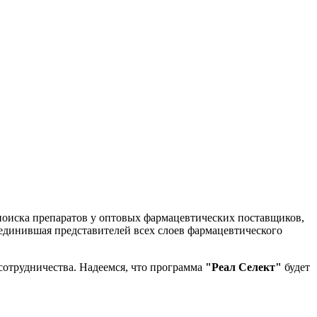
 поиска препаратов у оптовых фармацевтических поставщиков,
бъединившая представителей всех слоев фармацевтического
сотрудничества. Надеемся, что программа
"Реал Cелект"
будет