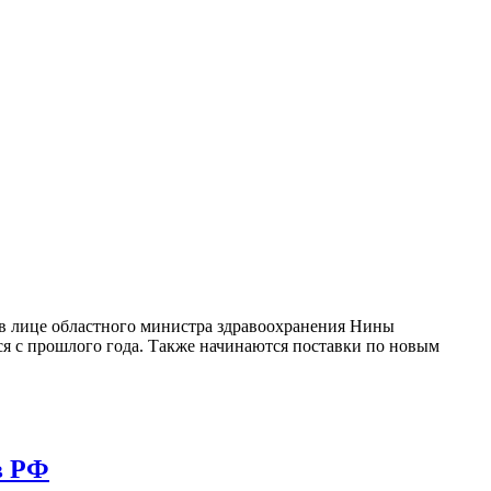
 в лице областного министра здравоохранения Нины
ся с прошлого года. Также начинаются поставки по новым
в РФ